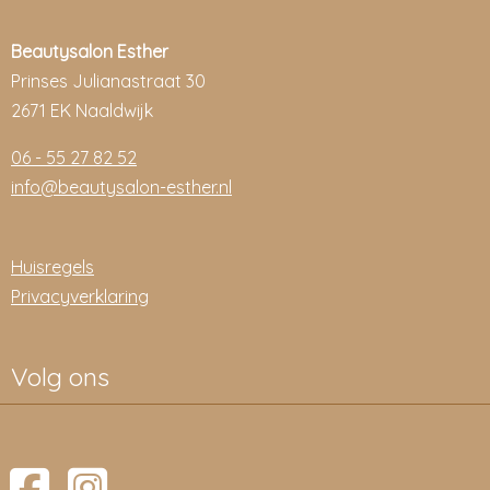
Beautysalon Esther
Prinses Julianastraat 30
2671 EK Naaldwijk
06 - 55 27 82 52
info@beautysalon-esther.nl
Huisregels
Privacyverklaring
Volg ons