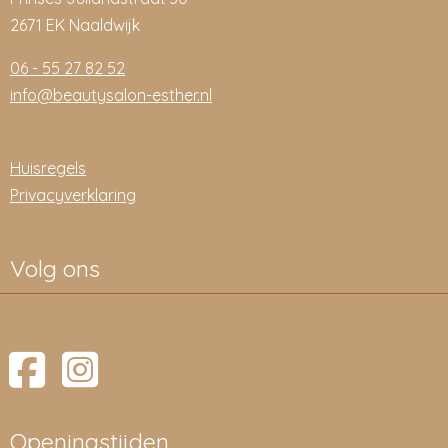
2671 EK Naaldwijk
06 - 55 27 82 52
info@beautysalon-esther.nl
Huisregels
Privacyverklaring
Volg ons
Openingstijden