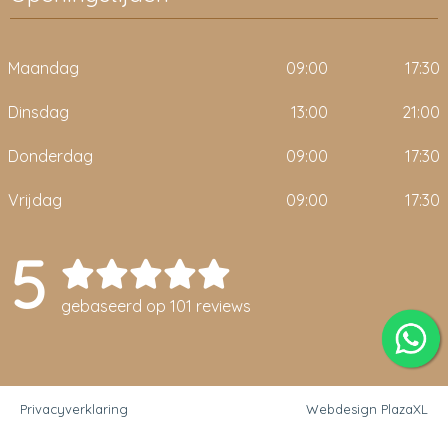
Maandag
09:00
17:30
Dinsdag
13:00
21:00
Donderdag
09:00
17:30
Vrijdag
09:00
17:30
5
gebaseerd op 101 reviews
Privacyverklaring
Webdesign PlazaXL