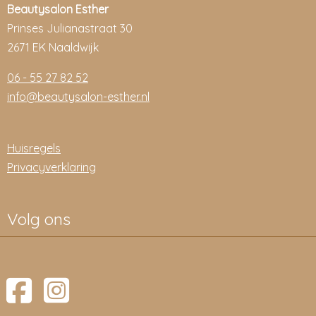
Beautysalon Esther
Prinses Julianastraat 30
2671 EK Naaldwijk
06 - 55 27 82 52
info@beautysalon-esther.nl
Huisregels
Privacyverklaring
Volg ons