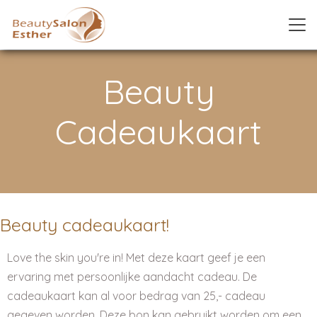
Beauty
Cadeaukaart
Beauty cadeaukaart!
Love the skin you're in! Met deze kaart geef je een
ervaring met persoonlijke aandacht cadeau. De
cadeaukaart kan al voor bedrag van 25,- cadeau
gegeven worden. Deze bon kan gebruikt worden om een